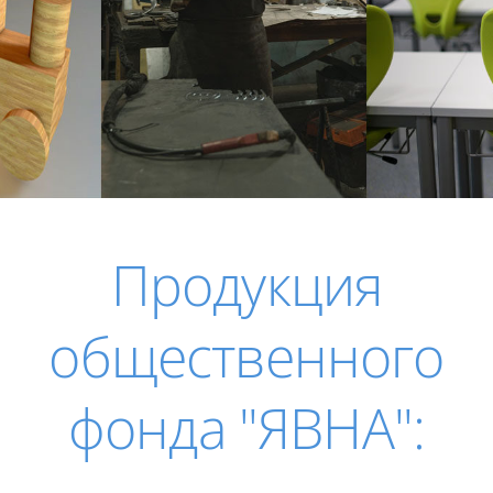
Продукция
общественного
фонда "ЯВНА":