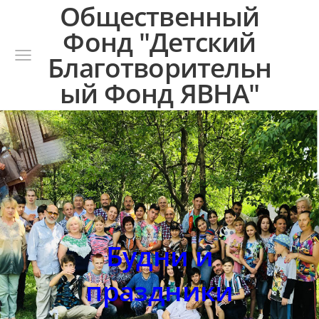
Общественный
Фонд "Детский
Благотворительн
ый Фонд ЯВНА"
Будни и
праздники